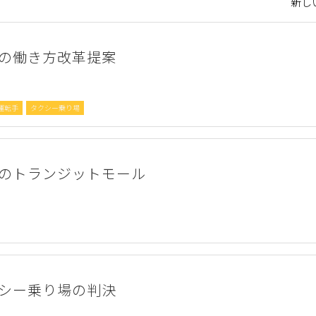
新しい
の働き方改革提案
運転手
タクシー乗り場
のトランジットモール
シー乗り場の判決