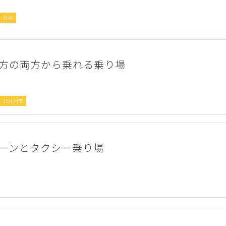
裁判
方の両方から乗れる乗り場
北九州市
ーンとタクシー乗り場