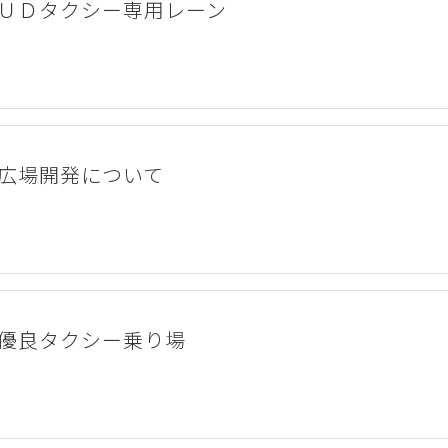
ＵＤタクシー専用レーン
広場開発について
優良タクシー乗り場