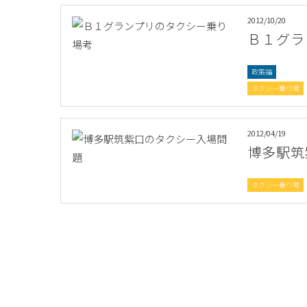
2012/10/20
Ｂ１グラ
政策論
タクシー乗り場
2012/04/19
博多駅筑
タクシー乗り場