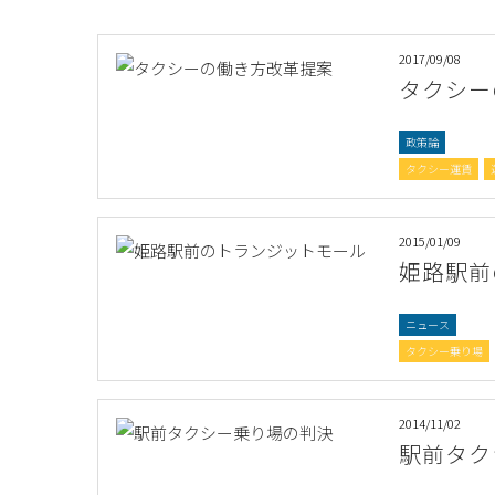
2017/09/08
タクシー
政策論
タクシー運賃
2015/01/09
姫路駅前
ニュース
タクシー乗り場
2014/11/02
駅前タク