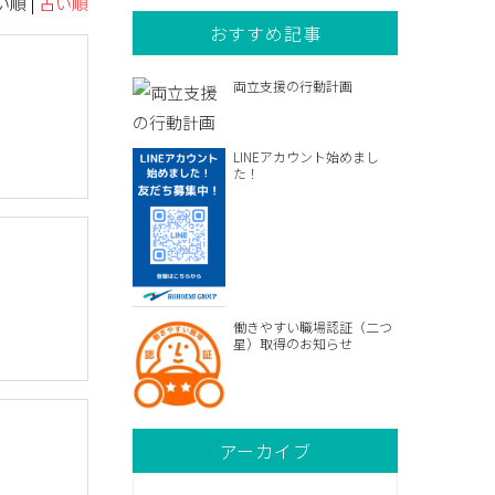
順 |
古い順
おすすめ記事
両立支援の行動計画
LINEアカウント始めまし
た！
働きやすい職場認証（二つ
星）取得のお知らせ
アーカイブ