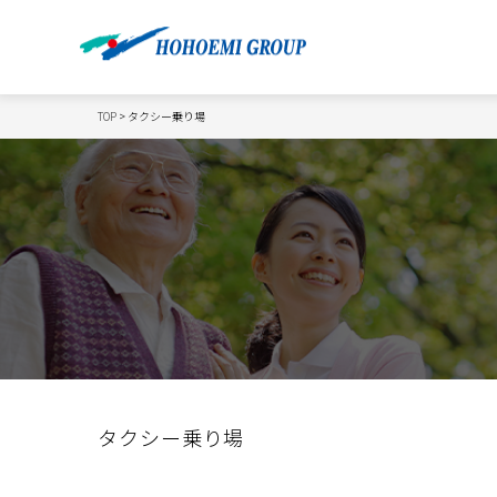
TOP
> タクシー乗り場
タクシー乗り場