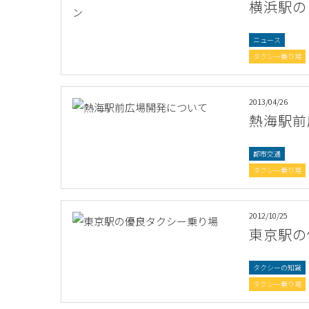
横浜駅の
ニュース
タクシー乗り場
2013/04/26
熱海駅前
都市交通
タクシー乗り場
2012/10/25
東京駅の
タクシーの知識
タクシー乗り場