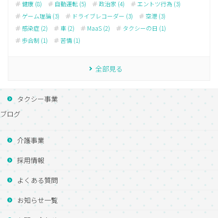
健康 (8)
自動運転 (5)
政治家 (4)
エントツ行為 (3)
ゲーム理論 (3)
ドライブレコーダー (3)
空港 (3)
感染症 (2)
車 (2)
MaaS (2)
タクシーの日 (1)
歩合制 (1)
苦情 (1)
全部見る
タクシー事業
ブログ
介護事業
採用情報
よくある質問
お知らせ一覧