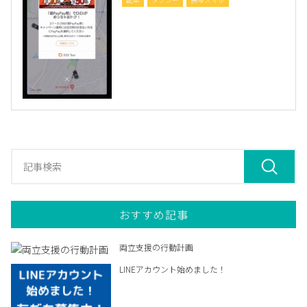
おすすめ記事
両立支援の行動計画
LINEアカウント始めました！