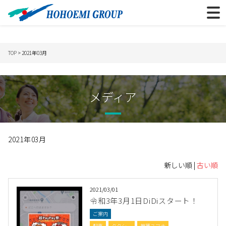
TOP
> 2021年03月
メディア
2021年03月
新しい順 |
古い順
2021/03/01
令和3年3月1日DiDiスタート！
ご案内
配車
タクシー
携帯スマホ