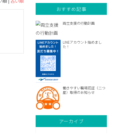
順 |
古い順
おすすめ記事
両立支援の行動計画
LINEアカウント始めまし
た！
働きやすい職場認証（二つ
星）取得のお知らせ
アーカイブ