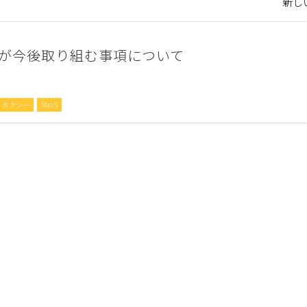
新しい
が今後取り組む事項について
タクシー
MaaS