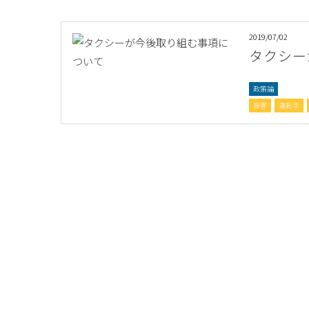
2019/07/02
タクシー
政策論
接客
運転手