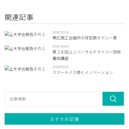
関連記事
2018/10/26
帯広商工会議所の月定額タクシー案
2018/10/04
第２６回ユニバーサルドライバー研修
養成講座
2018/06/23
スマートバス停とイノベーション
おすすめ記事