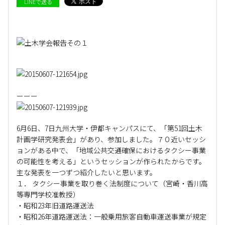
LINEで送る
ーーー
6月6日、7日九州大学・伊都キャンパスにて、「第51回土木
計画学研究発表会」があり、参加しました。７０近いセッシ
ョンがある中で、「地域公共交通確保におけるタクシー事業
の可能性を考える」というセッションが作られたからです。
主な発表を一つずつ紹介したいと思います。
１． タクシー事業を取り巻く法制度について（宮崎・香川高
等専門学校准教授）
・昭和23年旧道路運送法
・昭和26年道路運送法：一般乗用旅客自動車運送事業が規定