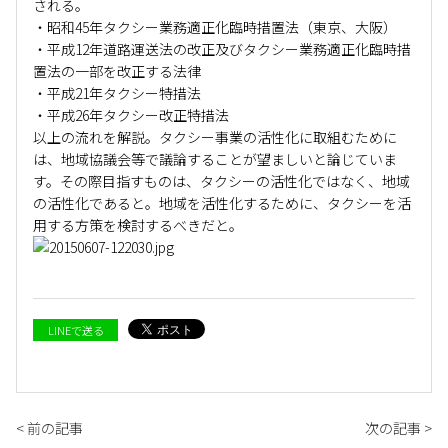
される。
・昭和45年タクシー業務適正化臨時措置法（東京、大阪）
・平成12年道路運送法の改正及びタクシー業務適正化臨時措
置法の一部を改正する法律
・平成21年タクシー特措法
・平成26年タクシー改正特措法
以上の流れを解説。タクシー事業の活性化に取組むために
は、地域協議会等で議論することが望ましいと論じていま
す。その際目指すものは、タクシーの活性化ではなく、地域
の活性化であると。地域を活性化するために、タクシーを活
用する方策を検討するべきだと。
LINEで送る
< 前の記事
次の記事 >