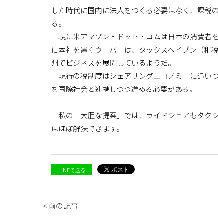
した時代に国内に法人をつくる必要はなく、課税
る。
現に米アマゾン・ドット・コムは日本の消費者を
に本社を置くウーバーは、タックスヘイブン（租
州でビジネスを展開しているようだ。
現行の税制度はシェアリングエコノミーに追いつ
を国際社会と連携しつつ進める必要がある。
私の「大胆な提案」では、ライドシェアもタクシ
はほぼ解決できます。
LINEで送る
< 前の記事