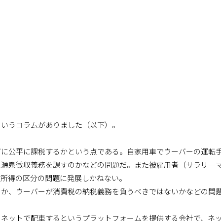
というコラムがありました（以下）。
ずに公平に課税するかという点である。自家用車でウーバーの運転
に源泉徴収義務を課すのかなどの問題だ。また被雇用者（サラリー
業所得の区分の問題に発展しかねない。
か、ウーバーが消費税の納税義務を負うべきではないかなどの問
ネットで配車するというプラットフォームを提供する会社で、ネ