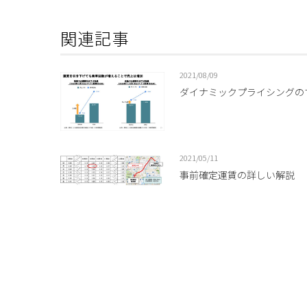
関連記事
2021/08/09
ダイナミックプライシングの
2021/05/11
事前確定運賃の詳しい解説