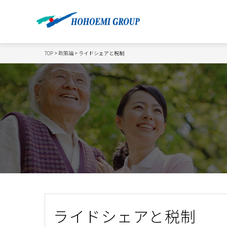
TOP
>
政策論
> ライドシェアと税制
ライドシェアと税制