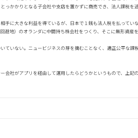
のとっかかりとなる子会社や支店を置かずに商売でき、法人課税を
相手に大きな利益を得ているが、日本で１銭も法人税を払ってい
税回避地）のオランダに中間持ち株会社をつくり、そこに無形資産
いていない。ニュービジネスの芽を摘むことなく、適正公平な課
ー会社がアプリを経由して運用したらどうかというもので、上記