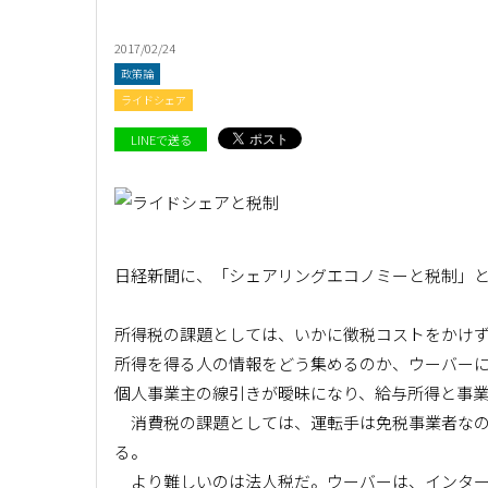
2017/02/24
政策論
ライドシェア
LINEで送る
日経新聞に、「シェアリングエコノミーと税制」
所得税の課題としては、いかに徴税コストをかけ
所得を得る人の情報をどう集めるのか、ウーバー
個人事業主の線引きが曖昧になり、給与所得と事
消費税の課題としては、運転手は免税事業者なの
る。
より難しいのは法人税だ。ウーバーは、インター