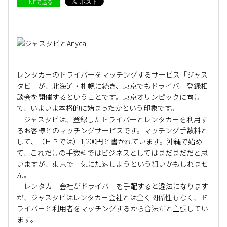
LINEで送る
レンタカーのドライバーをマッチングするサービス「ジャス
タビ」が、北海道・札幌に続き、東京でもドライバー登録相
談会を開催するということです。東京オリンピックに向け
て、いよいよ本格的に始まったかという印象です。
ジャスタビは、登録したドライバーとレンタカーを利用す
るお客様とのマッチングサービスです。マッチング手数料と
して、（ＨＰでは）1,200円と書かれています。沖縄で始め
て、これだけの手数料ではビジネスとしてはまだまだだと思
いますが、東京で一気に加速しようという狙いかもしれませ
ん。
レンタカー会社がドライバーを手配すると違法になります
が、ジャスタビはレンタカー会社とは全く関係性もなく、ド
ライバーと利用者をマッチングするから合法だと主張してい
ます。