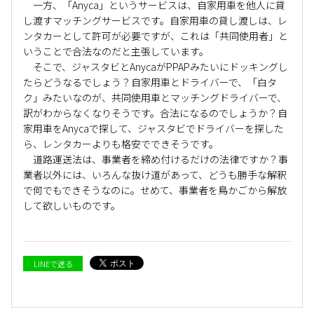
一方、「Anyca」というサービスは、自家用車を他人に貸
し渡すマッチングサービスです。自家用車の貸し渡しは、レ
ンタカーとして許可が必要ですが、これは「共同使用者」と
いうことで合法なのだと主張しています。
そこで、ジャスタビとAnycaがPPAPみたいにドッキングし
たらどうなるでしょう？自家用車とドライバーで、「白タ
ク」みたいなのが、共同使用車とマッチングドライバーで、
訳がわからなくなりそうです。合法になるのでしょうか？自
家用車をAnycaで探して、ジャスタビでドライバーを探した
ら、レンタカーよりも格安でできそうです。
道路運送法は、事業者を締め付けるだけの法律ですか？事
業者以外には、いろんな抜け道があって、どうも勝手な解釈
で何でもできそうなのに。せめて、事業者を鳥かごから解放
して欲しいものです。
LINEで送る