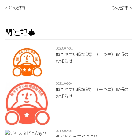
< 前の記事
次の記事 >
関連記事
2023/07/01
働きやすい職場認証（二つ星）取得の
お知らせ
2021/06/04
働きやすい職場認定（一つ星）取得の
お知らせ
2019/02/08
ライドシェアＣＲＥＷ