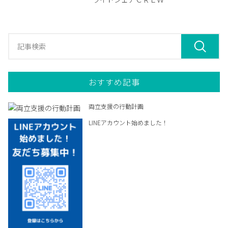
おすすめ記事
両立支援の行動計画
LINEアカウント始めました！