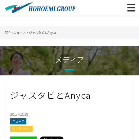
TOP
>
ニュース
> ジャスタビとAnyca
メディア
ジャスタビとAnyca
2017/02/28
ニュース
ライドシェア