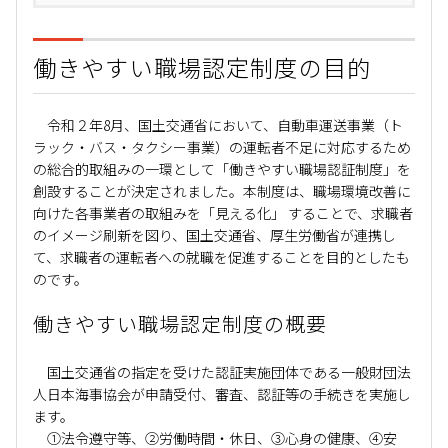
働きやすい職場認定制度の目的
令和２年8月、国土交通省において、自動車運送事業（ト
ラック・バス・タクシー事業）の運転者不足に対応するため
の総合的取組みの一環として「働きやすい職場認証制度」を
創設することが決定されました。本制度は、職場環境改善に
向けた各事業者の取組みを「見える化」 することで、求職者
のイメージ刷新を図り、国土交通省、厚生労働省が連携し
て、求職者の運転者への就職を促進することを目的としたも
のです。
働きやすい職場認定制度の概要
国土交通省の指定を受けた認証実施団体である一般財団法
人日本海事協会が申請受付、審査、認証等の手続きを実施し
ます。
①法令遵守等、②労働時間・休日、③心身の健康、④安