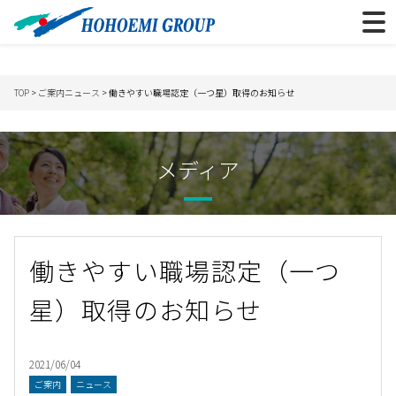
TOP
>
ご案内
ニュース
> 働きやすい職場認定（一つ星）取得のお知らせ
メディア
働きやすい職場認定（一つ
星）取得のお知らせ
2021/06/04
ご案内
ニュース