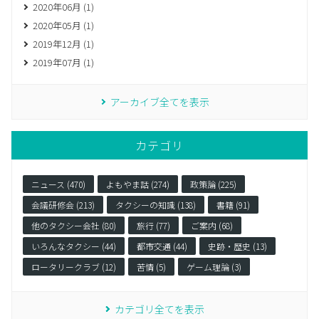
2020年06月 (1)
2020年05月 (1)
2019年12月 (1)
2019年07月 (1)
アーカイブ全てを表示
カテゴリ
ニュース (470)
よもやま話 (274)
政策論 (225)
会議研修会 (213)
タクシーの知識 (138)
書籍 (91)
他のタクシー会社 (80)
旅行 (77)
ご案内 (68)
いろんなタクシー (44)
都市交通 (44)
史跡・歴史 (13)
ロータリークラブ (12)
苦情 (5)
ゲーム理論 (3)
カテゴリ全てを表示