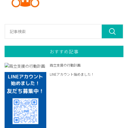
おすすめ記事
両立支援の行動計画
LINEアカウント始めました！