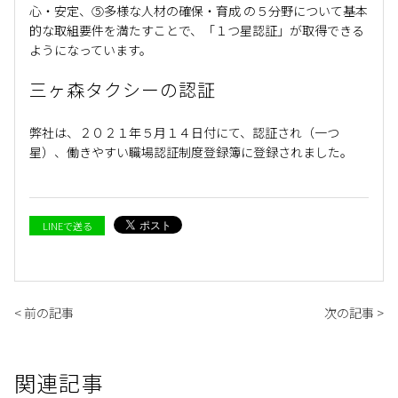
心・安定、⑤多様な人材の確保・育成 の５分野について基本
的な取組要件を満たすことで、「１つ星認証」が取得できる
ようになっています。
三ヶ森タクシーの認証
弊社は、２０２１年５月１４日付にて、認証され（一つ
星）、働きやすい職場認証制度登録簿に登録されました。
LINEで送る
< 前の記事
次の記事 >
関連記事