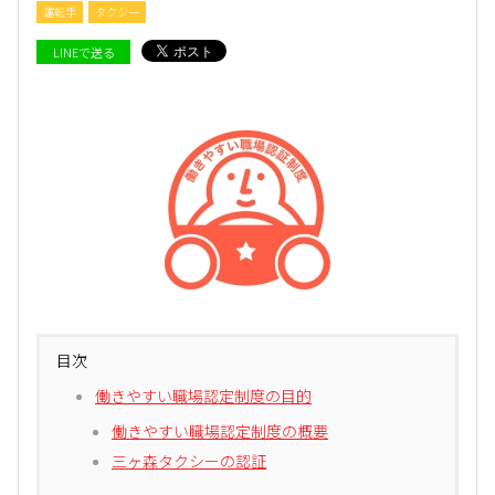
運転手
タクシー
LINEで送る
目次
働きやすい職場認定制度の目的
働きやすい職場認定制度の概要
三ヶ森タクシーの認証