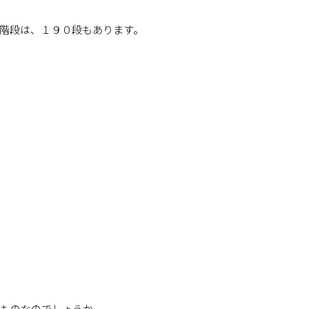
階段は、１９０段もあります。
のものなのでしょうか。