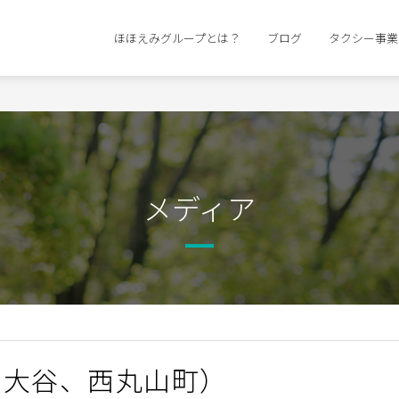
ほほえみグループとは？
ブログ
タクシー事業
メディア
、大谷、西丸山町）