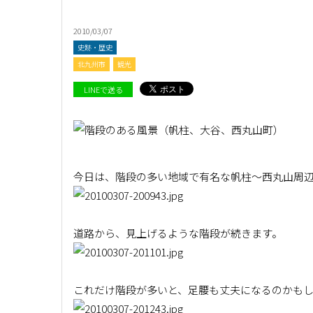
2010/03/07
史跡・歴史
北九州市
観光
LINEで送る
今日は、階段の多い地域で有名な帆柱～西丸山周
道路から、見上げるような階段が続きます。
これだけ階段が多いと、足腰も丈夫になるのかも