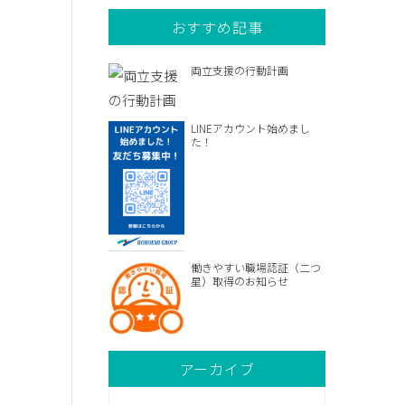
おすすめ記事
両立支援の行動計画
LINEアカウント始めまし
た！
働きやすい職場認証（二つ
星）取得のお知らせ
アーカイブ