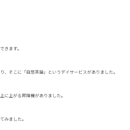
できます。
あり、そこに「自悠茶論」というデイサービスがありました。
ら上に上がる昇降機がありました。
ってみました。