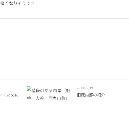
が痛くなりそうです。
2014/09/19
いくために
旧蔵内邸の紹介