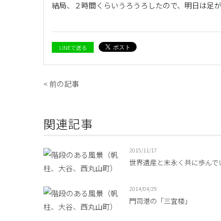
結局、２時間くらいうろうろしたので、明日は足
LINEで送る
< 前の記事
関連記事
2015/11/17
世界遺産と末永く共に歩んで
2014/04/29
門司港の「三宜楼」