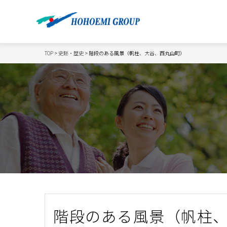
TOP
>
史跡・歴史
> 階段のある風景（帆柱、大谷、西丸山町）
階段のある風景（帆柱