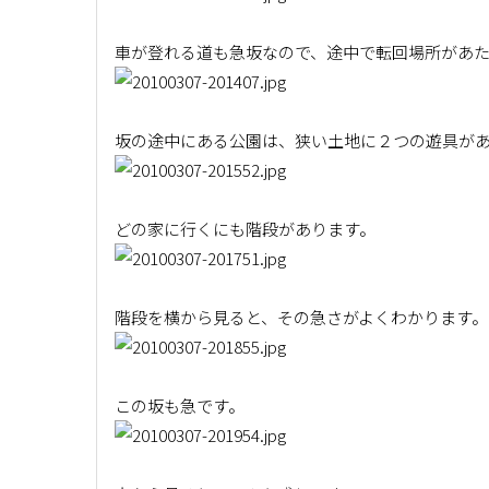
車が登れる道も急坂なので、途中で転回場所があ
坂の途中にある公園は、狭い土地に２つの遊具が
どの家に行くにも階段があります。
階段を横から見ると、その急さがよくわかります。
この坂も急です。