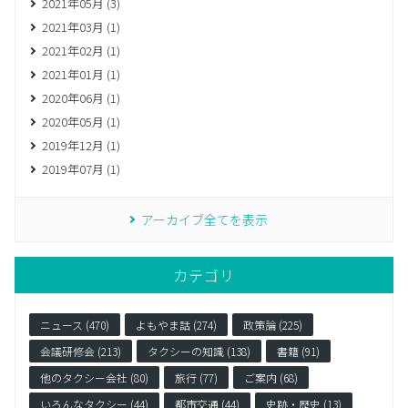
2021年05月 (3)
2021年03月 (1)
2021年02月 (1)
2021年01月 (1)
2020年06月 (1)
2020年05月 (1)
2019年12月 (1)
2019年07月 (1)
アーカイブ全てを表示
カテゴリ
ニュース (470)
よもやま話 (274)
政策論 (225)
会議研修会 (213)
タクシーの知識 (138)
書籍 (91)
他のタクシー会社 (80)
旅行 (77)
ご案内 (68)
いろんなタクシー (44)
都市交通 (44)
史跡・歴史 (13)