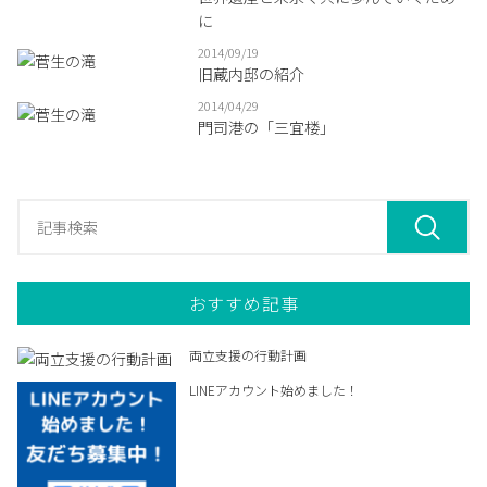
に
2014/09/19
旧蔵内邸の紹介
2014/04/29
門司港の「三宜楼」
おすすめ記事
両立支援の行動計画
LINEアカウント始めました！