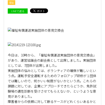
福祉
LINEで送る
今日は、10時から、「福祉有償運送実施団体の意見交換会」
があり、運営協議会の副会長として出席しました。実施団体
としては、7団体が出席しました。
実施団体の悩みとしては、ボランティアの確保が難しいとい
う点。運転手安全運転するためのフォロアップ研修が１団体
では難しいので、何かいい制度がないかという点。これらの
課題に対しては、企業にアプローチできたらどうか、免許試
験場の適性診断を受けさせてもらえないか、というような意
見がありました。
障害者からの依頼に対して断るケースがどれくらいあるかと