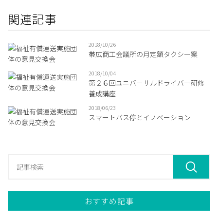
関連記事
2018/10/26
帯広商工会議所の月定額タクシー案
2018/10/04
第２６回ユニバーサルドライバー研修
養成講座
2018/06/23
スマートバス停とイノベーション
おすすめ記事