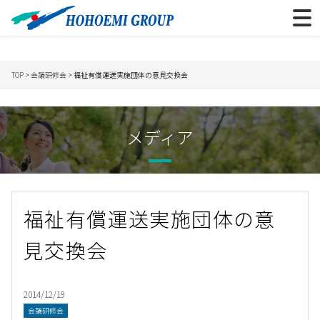
TOP
>
会議研修会
> 福祉有償運送実施団体の意見交換会
メディア
福祉有償運送実施団体の意
見交換会
2014/12/19
会議研修会