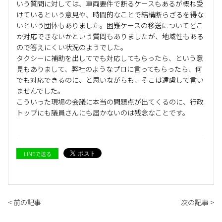
いう質問に対しては、車両要件で断るケースもあるが概ね受
けているという意見や、時間的なことで結構断らざるを得な
いという団体もありました。困難ケースの移送についてどこ
か対応できないかという質問もありましたが、地域性もある
ので答えにくい状況のようでした。
タクシーに補助を出してでも対応してもらったら、という意
見もありまして、弊社のようなプロに言ってもらったら、何
でも対応できるのに、と思いながらも、そこは遠慮して言い
ませんでした。
こういった現場の会議に本当の問題点が出てくるのに、行政
トップにも議員さんにも届かないのは残念なことです。
LINEで送る
< 前の記事
次の記事 >