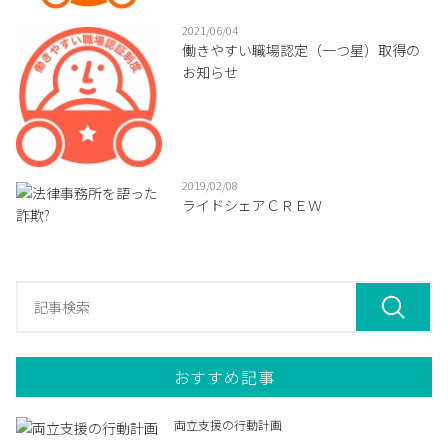
2021/06/04
働きやすい職場認定（一つ星）取得の
お知らせ
2019/02/08
ライドシェアＣＲＥＷ
おすすめ記事
両立支援の行動計画