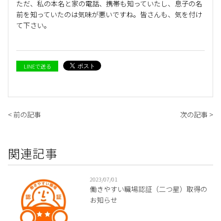
ただ、私の本名と家の電話、携帯も知っていたし、息子の名
前を知っていたのは気味が悪いですね。皆さんも、気を付け
て下さい。
LINEで送る
< 前の記事
次の記事 >
関連記事
2023/07/01
働きやすい職場認証（二つ星）取得の
お知らせ