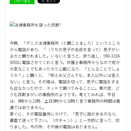
LINEで送る
今晩、「デニス法律事務所（と聞こえました）というところ
から電話があり、「（うちの息子の名前を言って）息子がい
るかと聞かれました。いないと言うと、折り返し、090-3238-
9050に電話させてくれと言う。弁護士事務所からなので何か
大変なことでもあったかと心配になり、「どんなことでしょ
うか？」と聞くと、「例えお父さんでも、本人以外には言え
ない」と言う。その場は、電話を切って、息子に電話をする
も出なかったので、ネットで調べてみることに。案の定、ど
うも詐欺まがいの事務所のようです。考えてみれば、平日
は、8時から21時、土日9時から18時と言う事務所の時間は普
通ではありません。
直ぐに、その電話番号にかけて、「息子に話があるのなら、
書面で送って下さい。（ガチャン）」と一方的に言って、切
りました。今の所、その後の電話はありません。