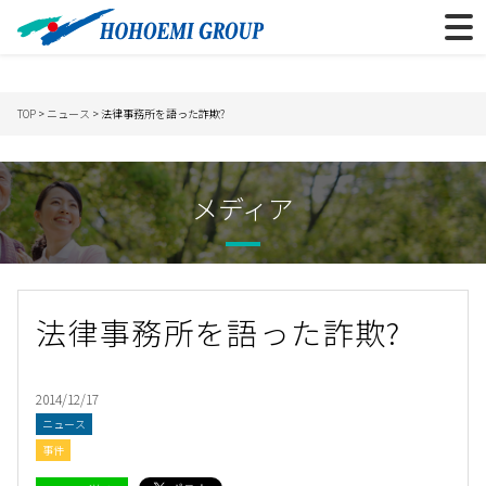
TOP
>
ニュース
> 法律事務所を語った詐欺?
メディア
法律事務所を語った詐欺?
2014/12/17
ニュース
事件