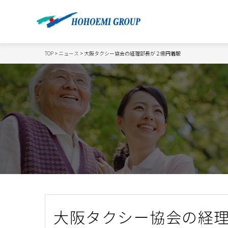
TOP
>
ニュース
> 大阪タクシー協会の経理部長が２億円着服
大阪タクシー協会の経