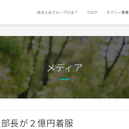
ほほえみグループとは？
ブログ
タクシー事業
メディア
理部長が２億円着服