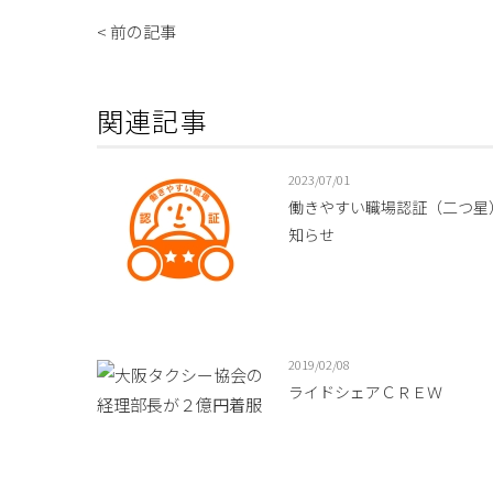
< 前の記事
関連記事
2023/07/01
働きやすい職場認証（二つ星
知らせ
2019/02/08
ライドシェアＣＲＥＷ