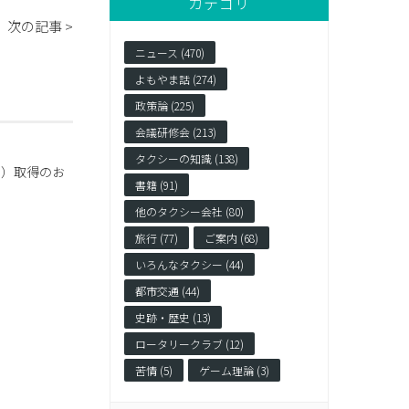
カテゴリ
次の記事 >
ニュース (470)
よもやま話 (274)
政策論 (225)
会議研修会 (213)
タクシーの知識 (138)
星）取得のお
書籍 (91)
他のタクシー会社 (80)
旅行 (77)
ご案内 (68)
いろんなタクシー (44)
都市交通 (44)
史跡・歴史 (13)
ロータリークラブ (12)
苦情 (5)
ゲーム理論 (3)