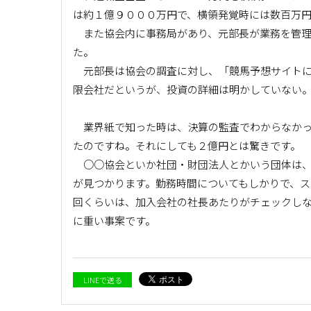
は約１億９０００万円で、横領発覚時には数百万
また協会内に事務局があり、元部長が業務を管理
た。
元部長は協会の調査に対し、「競馬予想サイトに
限会社だというが、投資の詳細は明かしていない
業界紙で知った時は、決算の監査でわからなかっ
たのですね。それにしても２億円とは驚きです。
○○協会といか社団・財団法人とかいう団体は、
が見つかります。勤務時間についてもしかりで、
回くらいは、加入会社の社長あたりがチェックし
に重い事案です。
LINEで送る