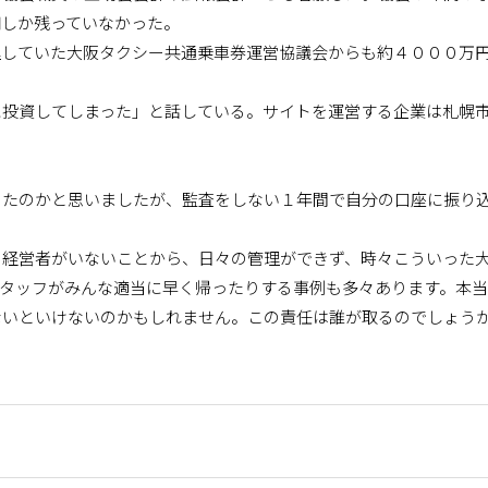
円しか残っていなかった。
していた大阪タクシー共通乗車券運営協議会からも約４０００万
投資してしまった」と話している。サイトを運営する企業は札幌
。
たのかと思いましたが、監査をしない１年間で自分の口座に振り
経営者がいないことから、日々の管理ができず、時々こういった
スタッフがみんな適当に早く帰ったりする事例も多々あります。本
ないといけないのかもしれません。この責任は誰が取るのでしょう