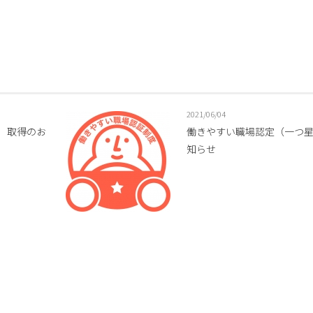
2021/06/04
）取得のお
働きやすい職場認定（一つ
知らせ