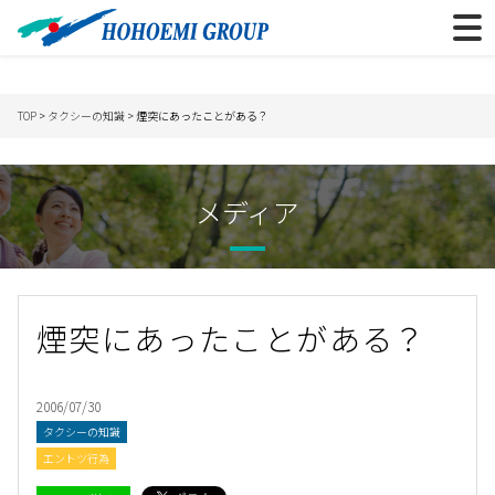
TOP
>
タクシーの知識
> 煙突にあったことがある？
メディア
煙突にあったことがある？
2006/07/30
タクシーの知識
エントツ行為