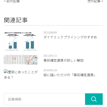
< 前の記事
次の記事 >
関連記事
2021/08/09
ダイナミックプライシングのすすめ
2021/05/11
事前確定運賃の詳しい解説
2019/05/16
絵に描いただけの「事前確定運賃」