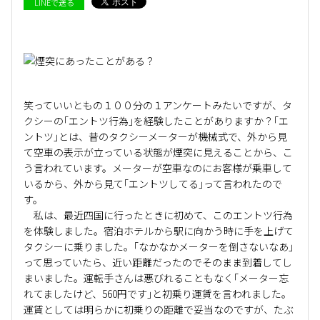
LINEで送る
笑っていいともの１００分の１アンケートみたいですが、タ
クシーの｢エントツ行為｣を経験したことがありますか？｢エ
ントツ｣とは、昔のタクシーメーターが機械式で、外から見
て空車の表示が立っている状態が煙突に見えることから、こ
う言われています。メーターが空車なのにお客様が乗車して
いるから、外から見て｢エントツしてる｣って言われたので
す。
私は、最近四国に行ったときに初めて、このエントツ行為
を体験しました。宿泊ホテルから駅に向かう時に手を上げて
タクシーに乗りました。｢なかなかメーターを倒さないなあ｣
って思っていたら、近い距離だったのでそのまま到着してし
まいました。運転手さんは悪びれることもなく｢メーター忘
れてましたけど、560円です｣と初乗り運賃を言われました。
運賃としては明らかに初乗りの距離で妥当なのですが、たぶ