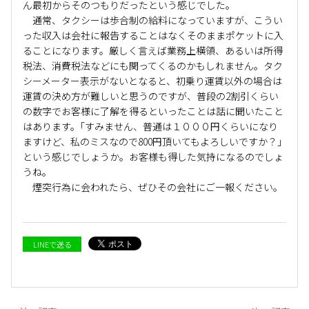
ん最初からそのつもりだったという感じでした。
通常、タクシーは歩合制の給料になっていますが、こうい
った収入は会社に報告することはなくそのままポケットに入
ることになります。厳しく言えば業務上横領、あるいは所得
税法、消費税法などにも関ってくるのかもしれません。タク
シーメーター表示がないとなると、初乗り運賃以外の場合は
運賃の決め方が難しいと思うのですが、普段の2割引くらい
の数字でお客様に了解を得るといったことは話に聞いたこと
はあります。｢すみません、普通は１０００円くらいになり
ますけど、私のミスなので800円頂いてもよろしいですか？｣
という感じでしょうか。お客様も得した気持になるのでしょ
うね。
煙突行為に会われたら、ぜひその会社にご一報ください。
LINEで送る