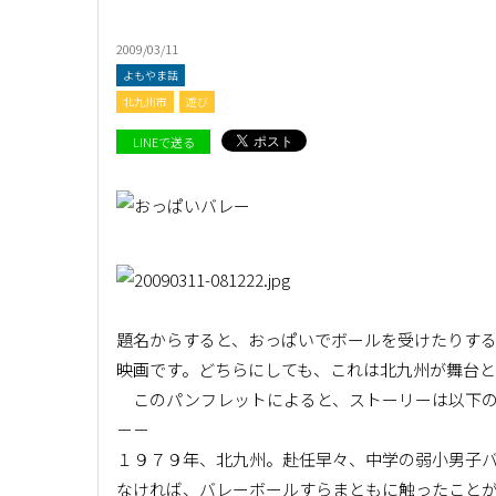
2009/03/11
よもやま話
北九州市
遊び
LINEで送る
題名からすると、おっぱいでボールを受けたりす
映画です。どちらにしても、これは北九州が舞台
このパンフレットによると、ストーリーは以下の
－－
１９７９年、北九州。赴任早々、中学の弱小男子
なければ、バレーボールすらまともに触ったこと