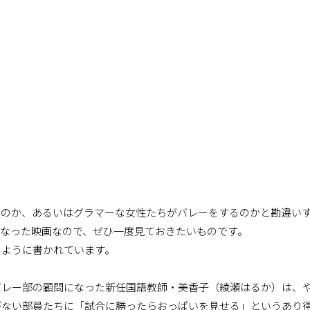
るのか、あるいはグラマーな女性たちがバレーをするのかと勘違い
となった映画なので、ぜひ一度見ておきたいものです。
ように書かれています。
バレー部の顧問になった新任国語教師・美香子（綾瀬はるか）は、
がない部員たちに「試合に勝ったらおっぱいを見せる」というあり