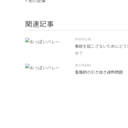
< 前の記事
関連記事
2019/01/18
事故を起こさないためにどう
か？
2017/04/06
看護師の引き抜き過熱問題