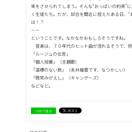
束をさせられてしまう。そんな“おっぱいの約束”
く生徒たち。だが、試合を間近に控えたある日、“
は！？
－－
ということです。なかなかおもしろそうですね。
音楽は、７０年代のヒット曲が流れるそうで、例
「ルージュの伝言」
「個人授業」（主題歌）
「道標のない旅」（永井龍雲です、なつかしい）
「微笑みがえし」（キャンデーズ）
などなど。
LINEで送る