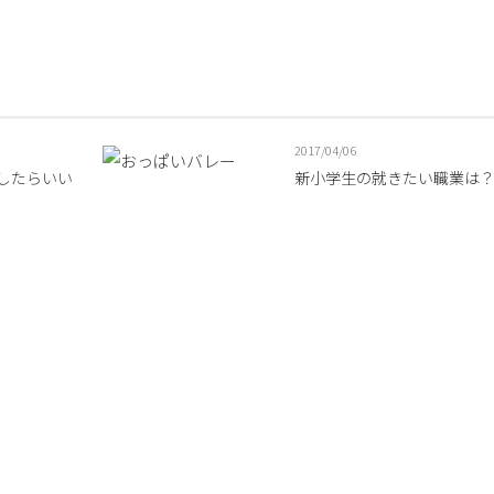
2017/04/06
したらいい
新小学生の就きたい職業は