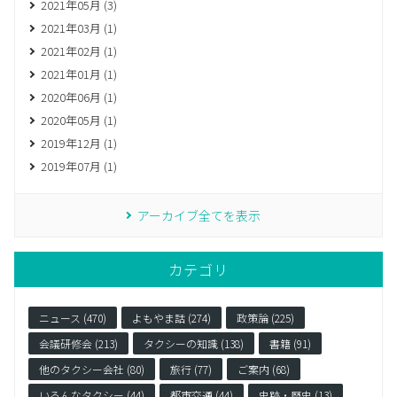
2021年05月 (3)
2021年03月 (1)
2021年02月 (1)
2021年01月 (1)
2020年06月 (1)
2020年05月 (1)
2019年12月 (1)
2019年07月 (1)
アーカイブ全てを表示
カテゴリ
ニュース (470)
よもやま話 (274)
政策論 (225)
会議研修会 (213)
タクシーの知識 (138)
書籍 (91)
他のタクシー会社 (80)
旅行 (77)
ご案内 (68)
いろんなタクシー (44)
都市交通 (44)
史跡・歴史 (13)