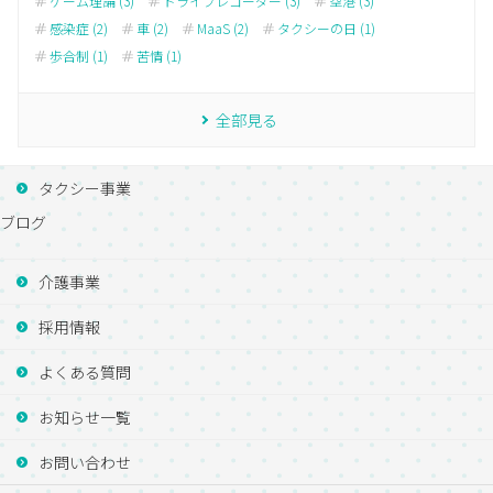
ゲーム理論 (3)
ドライブレコーダー (3)
空港 (3)
感染症 (2)
車 (2)
MaaS (2)
タクシーの日 (1)
歩合制 (1)
苦情 (1)
全部見る
タクシー事業
ブログ
介護事業
採用情報
よくある質問
お知らせ一覧
お問い合わせ