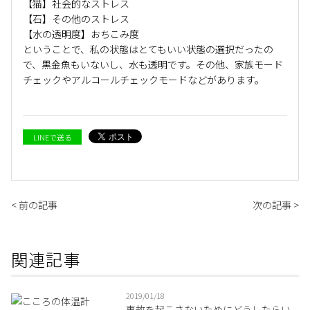
【猫】社会的なストレス
【石】その他のストレス
【水の透明度】おちこみ度
ということで、私の状態はとてもいい状態の選択だったの
で、黒金魚もいないし、水も透明です。その他、家族モード
チェックやアルコールチェックモードなどがあります。
LINEで送る
< 前の記事
次の記事 >
関連記事
2019/01/18
事故を起こさないためにどうしたらい