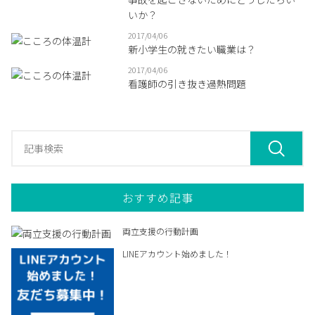
いか？
2017/04/06
新小学生の就きたい職業は？
2017/04/06
看護師の引き抜き過熱問題
おすすめ記事
両立支援の行動計画
LINEアカウント始めました！