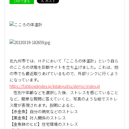
LINEで送る
北九州市では、ＨＰにおいて「こころの体温計」という自ら
のこころの状態を診断サイトを立ち上げました。これは、他
の市でも最近取りあげているもので、外部リンクに行くよう
になっています。
https://fishbowlindex.jp/kitakyushu/demo/index.pl
性別や年齢などを選択した後、ストレスを感じていること
など、簡単な質問に答えていくと、写真のような絵でストレ
ス度が表現されます。説明によると、
【赤金魚】自分の病気などのストレス
【黒金魚】対人関係のストレス
【金魚鉢のヒビ】住宅環境のストレス